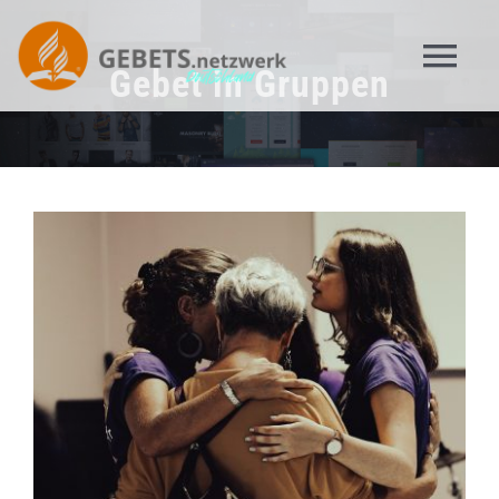
Zum
Inhalt
Tog
springen
Gebet in Gruppen
Nav
Über uns
Veranstaltungen
Videos
Impulse
Gebetsinitiativen