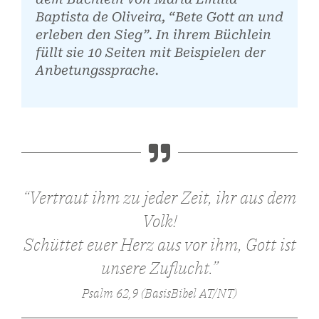
Baptista de Oliveira, “Bete Gott an und
erleben den Sieg”. In ihrem Büchlein
füllt sie 10 Seiten mit Beispielen der
Anbetungssprache.
“Vertraut ihm zu jeder Zeit, ihr aus dem
Volk!
Schüttet euer Herz aus vor ihm, Gott ist
unsere Zuflucht.”
Psalm 62,9 (BasisBibel AT/NT)