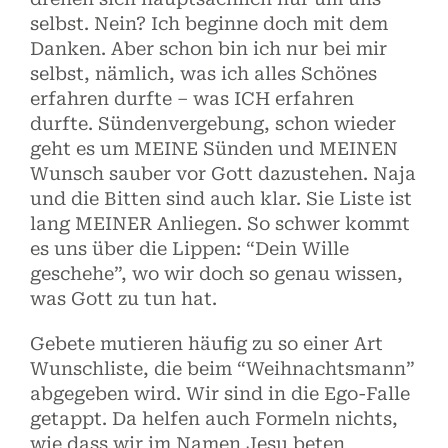
selbst. Nein? Ich beginne doch mit dem
Danken. Aber schon bin ich nur bei mir
selbst, nämlich, was ich alles Schönes
erfahren durfte – was ICH erfahren
durfte.
Sündenvergebung, schon wieder
geht es um MEINE Sünden und MEINEN
Wunsch sauber vor Gott dazustehen. Naja
und die Bitten sind auch klar. Sie Liste ist
lang MEINER Anliegen. So schwer kommt
es uns über die Lippen: “Dein Wille
geschehe”, wo wir doch so genau wissen,
was Gott zu tun hat.
Gebete mutieren häufig zu so einer Art
Wunschliste, die beim “Weihnachtsmann”
abgegeben wird. Wir sind in die Ego-Falle
getappt. Da helfen auch Formeln nichts,
wie dass wir im Namen Jesu beten