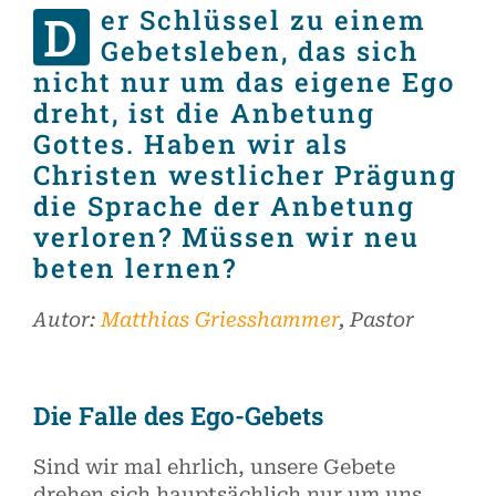
Kontakt
er Schlüssel zu einem
D
Gebetsleben, das sich
nicht nur um das eigene Ego
dreht, ist die Anbetung
Gottes. Haben wir als
Christen westlicher Prägung
die Sprache der Anbetung
verloren? Müssen wir neu
beten lernen?
Autor:
Matthias Griesshammer
, Pastor
Die Falle des Ego-Gebets
Sind wir mal ehrlich, unsere Gebete
drehen sich hauptsächlich nur um uns