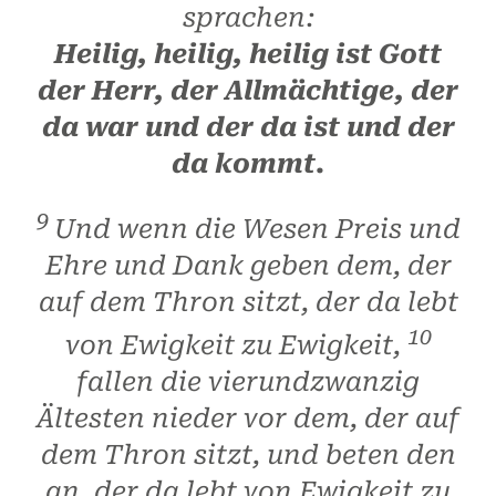
sprachen:
Heilig, heilig, heilig ist Gott
der Herr, der Allmächtige, der
da war und der da ist und der
da kommt.
9
Und wenn die Wesen Preis und
Ehre und Dank geben dem, der
auf dem Thron sitzt, der da lebt
10
von Ewigkeit zu Ewigkeit,
fallen die vierundzwanzig
Ältesten nieder vor dem, der auf
dem Thron sitzt, und beten den
an, der da lebt von Ewigkeit zu