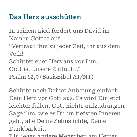
Das Herz ausschütten
In seinem Lied fordert uns David im
Namen Gottes auf:
“Vertraut ihm zu jeder Zeit, ihr aus dem
Volk!
Schüttet euer Herz aus vor ihm,
Gott ist unsere Zuflucht.”
Psalm 62,9 (BasisBibel AT/NT)
Schütte nach Deiner Anbetung einfach
Dein Herz vor Gott aus. Es wird Dir jetzt
leichter fallen, Gott nichts aufzudrängen.
Sage ihm, wie es Dir im tiefsten Inneren
geht, alle Deine Sehnsüchte, Deine
Dankbarkeit.
Dir liegen andere Menschen am Herzen,