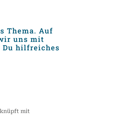
es Thema. Auf
wir uns mit
 Du hilfreiches
rknüpft mit