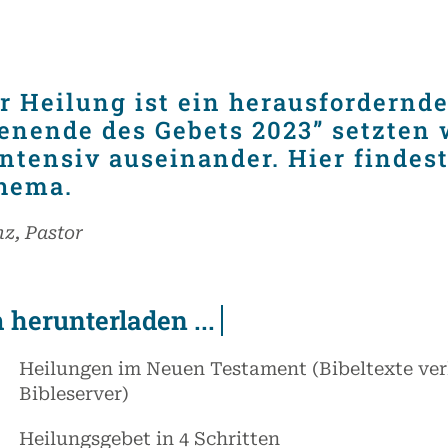
er Heilung ist ein herausfordernd
nende des Gebets 2023” setzten 
tensiv auseinander. Hier findest
hema.
z, Pastor
Heilungen im Neuen Testament (Bibeltexte ve
Bibleserver)
Heilungsgebet in 4 Schritten