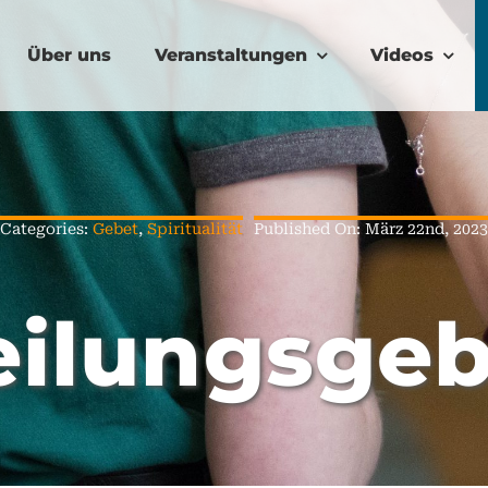
Über uns
Veranstaltungen
Videos
Categories:
Gebet
,
Spiritualität
Published On: März 22nd, 2023
eilungsgeb