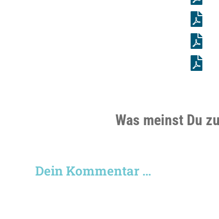
Was meinst Du z
Dein Kommentar …