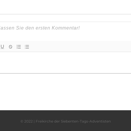
© 2022 | Freikirche der Siebenten-Tags-Adventisten