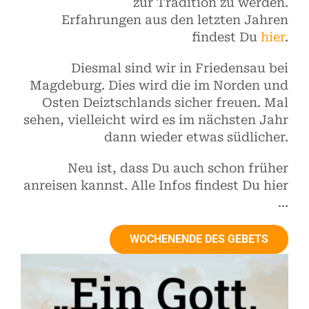
zur Tradition zu werden.
Kontakt
Erfahrungen aus den letzten Jahren
findest Du
hier
.
Diesmal sind wir in Friedensau bei
Magdeburg. Dies wird die im Norden und
Osten Deiztschlands sicher freuen. Mal
sehen, vielleicht wird es im nächsten Jahr
dann wieder etwas südlicher.
Neu ist, dass Du auch schon früher
anreisen kannst. Alle Infos findest Du hier
…
WOCHENENDE DES GEBETS