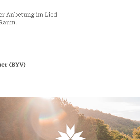
der Anbetung im Lied
 Raum.
er (BYV)