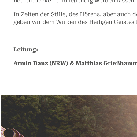
neu entdecken und lebendig werden lassen.
In Zeiten der Stille, des Hörens, aber auch 
geben wir dem Wirken des Heiligen Geistes
Leitung:
Armin Danz (NRW) & Matthias Grießhamm