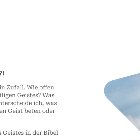
T
?!
n Zufall. Wie offen
iligen Geistes? Was
nterscheide ich, was
n Geist beten oder
Geistes in der Bibel