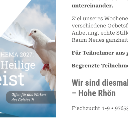
untereinander.
Ziel unseres Wochene
verschiedene Gebets
Anbetung, echte Still
Raum Neues ganzheitl
Für Teilnehmer aus 
Begrenzte Teilnehme
Wir sind diesma
– Hohe Rhön
Fischzucht 1-9 • 976