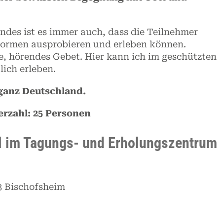
ndes ist es immer auch, dass die Teilnehmer
formen ausprobieren und erleben können.
e, hörendes Gebet. Hier kann ich im geschützten
ich erleben.
ganz Deutschland.
rzahl: 25 Personen
l im Tagungs- und Erholungszentrum
53 Bischofsheim