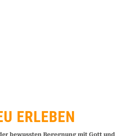
EU ERLEBEN
der bewussten Begegnung mit Gott und