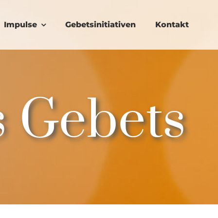
Impulse
Gebetsinitiativen
Kontakt
 Gebets